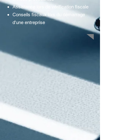
Assistance lors de vérification fiscale
Conseils fiscaux lors du démarrage
d'une entreprise