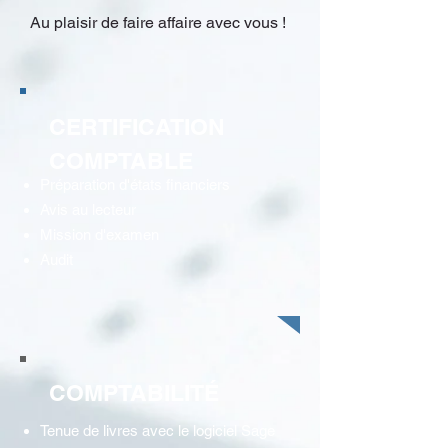
Au plaisir de faire affaire avec vous !
CERTIFICATION
COMPTABLE
Préparation d'états financiers
Avis au lecteur
Mission d'examen
Audit
COMPTABILITÉ
Tenue de livres avec le logiciel
Sage